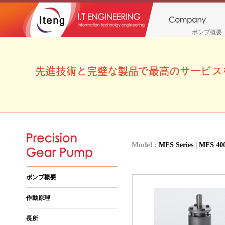
ポンプ概要
Model :
MFS Series | MFS 40
ポンプ概要
作動原理
長所