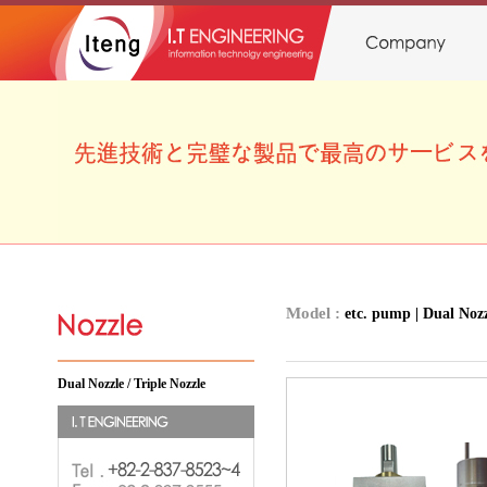
Model :
etc. pump | Dual Nozz
Dual Nozzle / Triple Nozzle